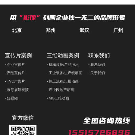
用
“影像”
刻画企业独一无二的品牌形象
北京
郑州
武汉
广州
宣传片案例
三维动画案例
联系我们
- 企业宣传片
- 机械设备/产品演示
- 联系我们
- 产品宣传片
- 工业装备/生产线动画
- 关于我们
- TVC广告片
- 施工流程/汇报动画
- 展厅展馆视频
- 产业园地产动画
- 短视频
- MG二维动画
官方微信
全国咨询热线
15515726896