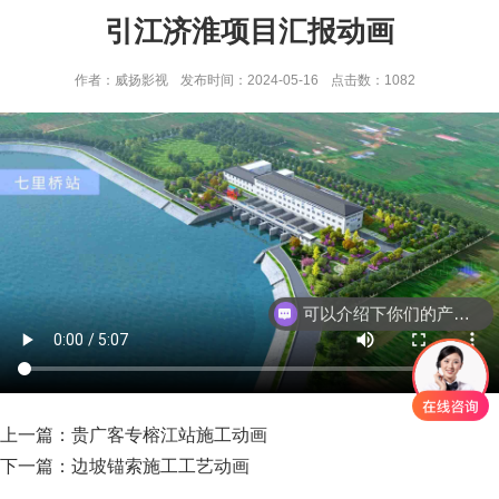
引江济淮项目汇报动画
作者：威扬影视
发布时间：2024-05-16
点击数：
1082
现在有优惠活动吗
可以介绍下你们的产品么
上一篇：
贵广客专榕江站施工动画
下一篇：
边坡锚索施工工艺动画