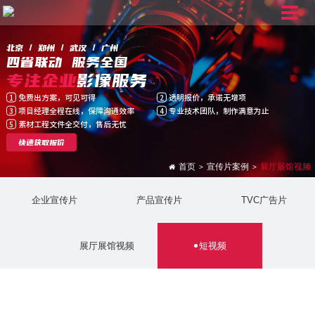
北京 / 郑州 / 武汉 / 广州
四省联动 服务全国
专注企业
影像服务
免费出方案，可见可得
透明报价，承诺无增项
1
2
项目经理全程在线，保障沟通效率
专业技术团队，制作满意为止
3
4
素材工程文件全交付，售后无忧
5
快速获取报价
首页
宣传片案例
展厅展馆视频
>
>
企业宣传片
产品宣传片
TVC广告片
展厅展馆视频
短视频