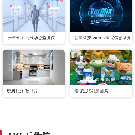
乐普医疗-无线动态监测仪
新星科技-varmix医院信息系统
晓厨配齐-招商片
瑞霖生物乳酸菌素