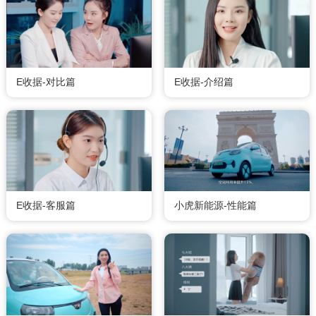
E收据-对比篇
E收据-介绍篇
E收据-客服篇
小虎新能源-性能篇