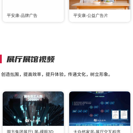
平安康-品牌广告
平安康-公益广告片
展厅展馆视频
创造氛围，提高效率，提升体验，传递文化，树立形象。
圆方集团展厅L屏-裸眼3D
大自然家居-展厅交互程序