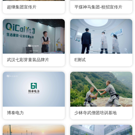
超继集团宣传片
平煤神马集团-校招宣传片
武汉七彩芽童装品牌片
E测试
博泰电力
少林寺武僧团培训基地