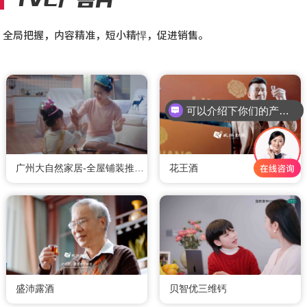
TVC广告片
全局把握，内容精准，短小精悍，促进销售。
可以介绍下你们的产品么
广州大自然家居-全屋铺装推介片
花王酒
盛沛露酒
贝智优三维钙